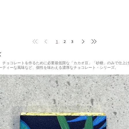
1
2
3
ズ
、チョコレートを作るために必要最低限な「カカオ豆」「砂糖」のみで仕上げ
ーティーな風味など、個性を味わえる濃厚なチョコレート・シリーズ。