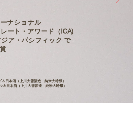
ターナショナル
レート・アワード（ICA)
6アジア・パシフィック で
賞
ゴ＆日本酒（上川大雪酒造 純米大吟醸）
トル＆日本酒（上川大雪酒造 純米大吟醸）