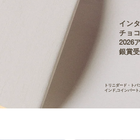
イン
チョコ
202
銀賞受
トリニダード・トバ
インド,コインバー