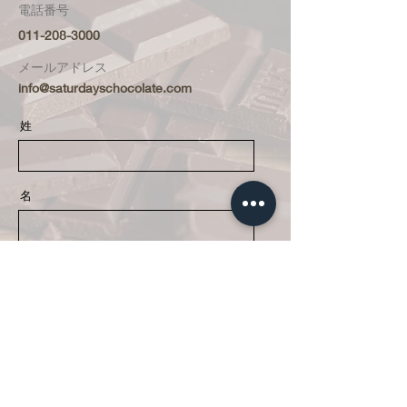
電話番号
011-208-3000
メールアドレス
info@saturdayschocolate.com
姓
名
メールアドレス
メッセージ